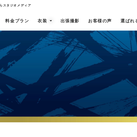
らスタジオメディア
料金プラン
衣装
出張撮影
お客様の声
選ばれ
女の子お宮詣り着
訪問着