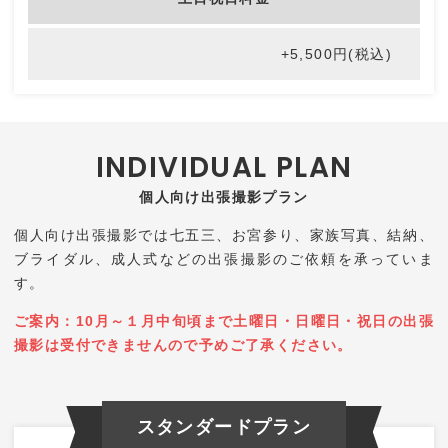
ギャラリー
+5,500円(税込)
お客様の声
よくあるご質問
個人向け出張撮影プラン
ご予約
個人向け出張撮影では七五三、お宮参り、家族写真、結納、
ブライダル、成人式などの出張撮影のご依頼を承っていま
お知らせ
す。
ご案内：10月～１月中旬頃まで土曜日・日曜日・祝日の出張
会社概要
撮影は受付できませんので予めご了承ください。
アクセス
スタンダードプラン