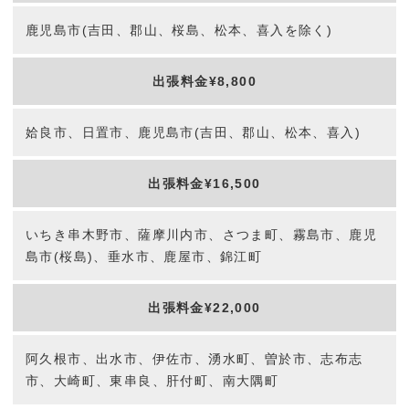
鹿児島市(吉田、郡山、桜島、松本、喜入を除く)
出張料金¥8,800
姶良市、日置市、鹿児島市(吉田、郡山、松本、喜入)
出張料金¥16,500
いちき串木野市、薩摩川内市、さつま町、霧島市、鹿児
島市(桜島)、垂水市、鹿屋市、錦江町
出張料金¥22,000
阿久根市、出水市、伊佐市、湧水町、曽於市、志布志
市、大崎町、東串良、肝付町、南大隅町