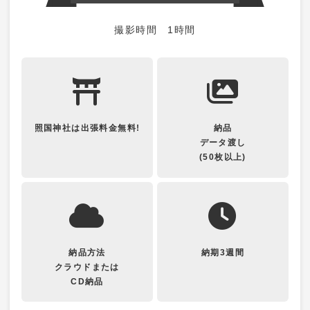
採用情報
撮影時間 1時間
数字で見るスタジオメディア
募集要項
お問い合わせ
照国神社は出張料金無料!
納品
データ渡し
プライバシーポリシー
(50枚以上)
納品方法
納期3週間
クラウドまたは
CD納品