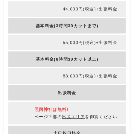
44,000円(税込)+出張料金
出張撮影
基本料金(3時間30カットまで)
終活写真
55,000円(税込)+出張料金
オーディション・宣材写真
基本料金(6時間30カット以上)
キャンペーン
88,000円(税込)+出張料金
撮影の流れ
出張料金
スタジオ
照国神社は無料!
フォトアイテム
ページ下部の
出張エリア
を御覧ください
訪問着レンタル
土日祝日料金