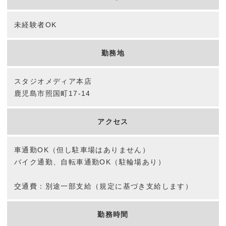
未経験者OK
ギャラリー
勤務地
お客様の声
スタジオメディア本店
よくあるご質問
鹿児島市照国町17-14
ご予約
アクセス
お知らせ
車通勤OK（但し駐車場はありません）
バイク通勤、自転車通勤OK（駐輪場あり）
会社概要
交通費：別途一部支給（規定に基づき支給します）
アクセス
勤務時間